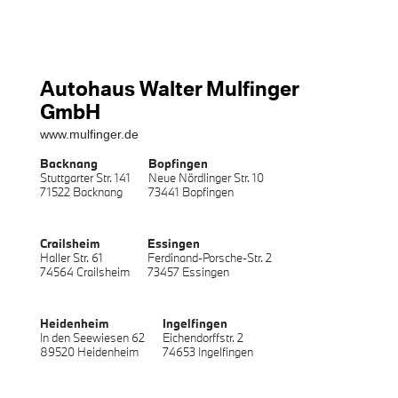
Autohaus Walter Mulfinger
GmbH
www.mulfinger.de
Backnang
Bopfingen
Stuttgarter Str. 141
Neue Nördlinger Str. 10
71522 Backnang
73441 Bopfingen
Crailsheim
Essingen
Haller Str. 61
Ferdinand-Porsche-Str. 2
74564 Crailsheim
73457 Essingen
Heidenheim
Ingelfingen
In den Seewiesen 62
Eichendorffstr. 2
89520 Heidenheim
74653 Ingelfingen