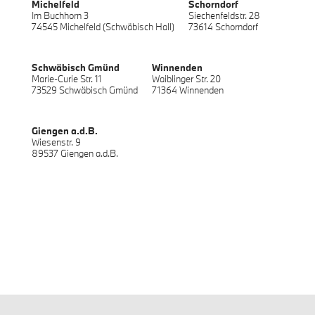
Michelfeld
Schorndorf
Im Buchhorn 3
Siechenfeldstr. 28
74545 Michelfeld (Schwäbisch Hall)
73614 Schorndorf
Schwäbisch Gmünd
Winnenden
Marie-Curie Str. 11
Waiblinger Str. 20
73529 Schwäbisch Gmünd
71364 Winnenden
Giengen a.d.B.
Wiesenstr. 9
89537 Giengen a.d.B.